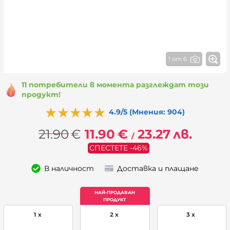
1 от 6
11 потребители в момента разглеждат този
продукт!
4.9/5 (Мнения: 904)
21.90
€
11.90
€
23.27
лв.
/
СПЕСТЕТЕ -46%
В наличност
Доставка и плащане
1 x
2 x
3 x