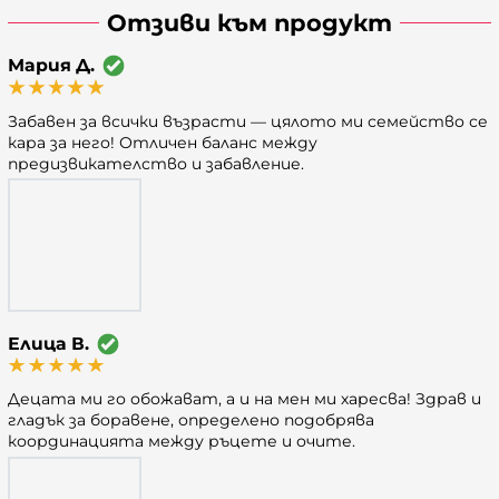
Отзиви към продукт
Мария Д.
Забавен за всички възрасти — цялото ми семейство се
кара за него! Отличен баланс между
предизвикателство и забавление.
Елица В.
Децата ми го обожават, а и на мен ми харесва! Здрав и
гладък за боравене, определено подобрява
координацията между ръцете и очите.