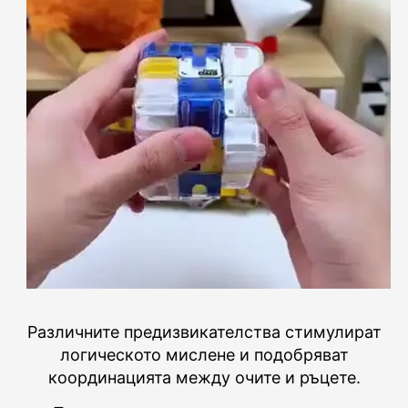
Различните предизвикателства стимулират
логическото мислене и подобряват
координацията между очите и ръцете.