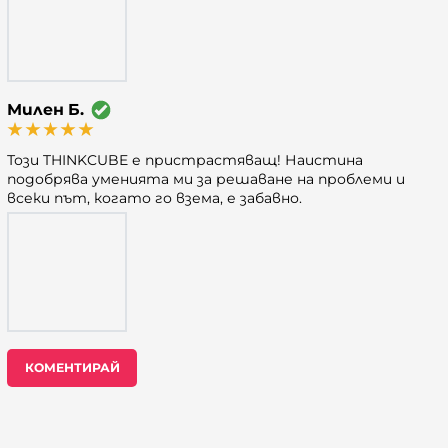
Милен Б.
Този THINKCUBE е пристрастяващ! Наистина
подобрява уменията ми за решаване на проблеми и
всеки път, когато го взема, е забавно.
КОМЕНТИРАЙ