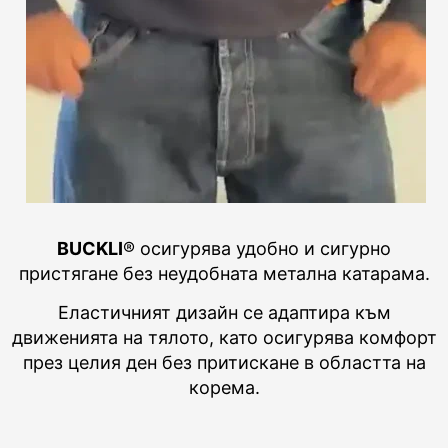
BUCKLI
® осигурява удобно и сигурно
пристягане без неудобната метална катарама.
Еластичният дизайн се адаптира към
движенията на тялото, като осигурява комфорт
през целия ден без притискане в областта на
корема.