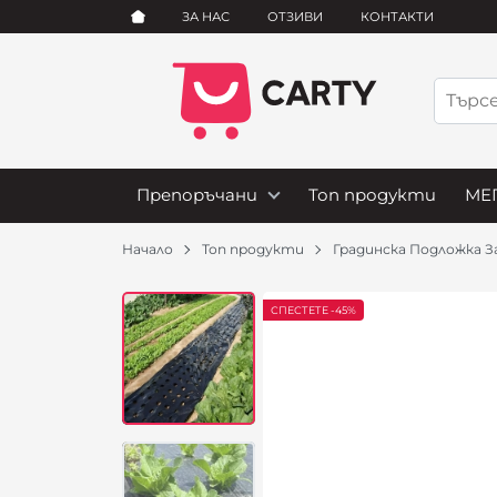
ЗА НАС
ОТЗИВИ
КОНТАКТИ
Препоръчани
Топ продукти
МЕГ
Начало
Топ продукти
Градинска Подложка З
СПЕСТЕТЕ -45%