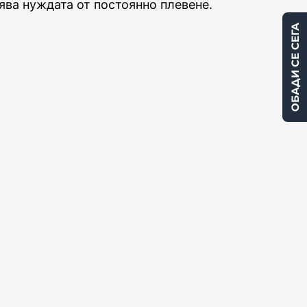
ва нуждата от постоянно плевене.
ОБАДИ СЕ СЕГА