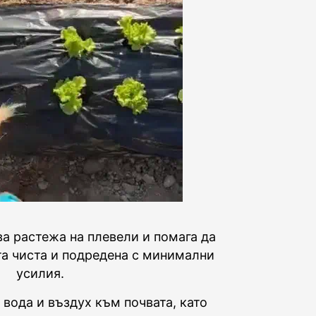
ва растежа на плевели и помага да
а чиста и подредена с минимални
усилия.
вода и въздух към почвата, като