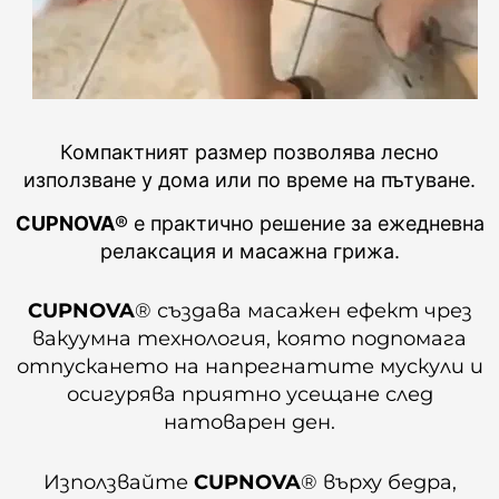
Компактният размер позволява лесно
използване у дома или по време на пътуване.
CUPNOVA
® е практично решение за ежедневна
релаксация и масажна грижа.
CUPNOVA
® създава масажен ефект чрез
вакуумна технология, която подпомага
отпускането на напрегнатите мускули и
осигурява приятно усещане след
натоварен ден.
Използвайте
CUPNOVA
® върху бедра,