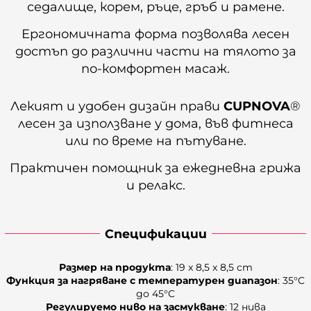
седалище, корем, ръце, гръб и рамене.
Ергономичната форма позволява лесен
достъп до различни части на тялото за
по-комфортен масаж.
Лекият и удобен дизайн прави
CUPNOVA
®
лесен за използване у дома, във фитнеса
или по време на пътуване.
Практичен помощник за ежедневна грижа
и релакс.
Спецификации
Размер на продукта
: 19 x 8,5 x 8,5 cm
Функция за нагряване с температурен диапазон
: 35°C
до 45°C
Регулируемо ниво на засмукване
: 12 нива