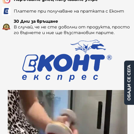
Платете при получаване на пратката с Еконт
30 Дни за връщане
В случай, че не сте доволни от продукта, просто
го върнете и ние ще възстановим парите.
ОБАДИ СЕ СЕГА