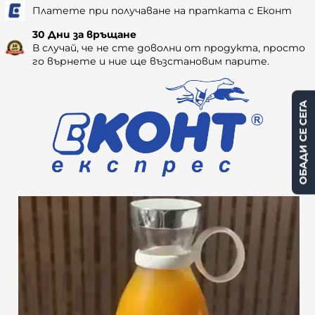
Платете при получаване на пратката с Еконт
30 Дни за връщане
В случай, че не сте доволни от продукта, просто
го върнете и ние ще възстановим парите.
ОБАДИ СЕ СЕГА