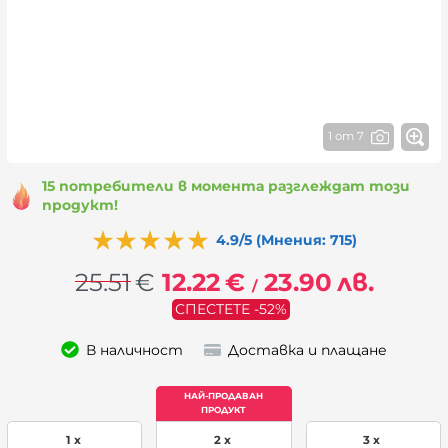
1 от 7
15 потребители в момента разглеждат този
продукт!
4.9/5 (Мнения: 715)
25.51
€
12.22
€
23.90
лв.
/
СПЕСТЕТЕ -52%
В наличност
Доставка и плащане
1 x
2 x
3 x