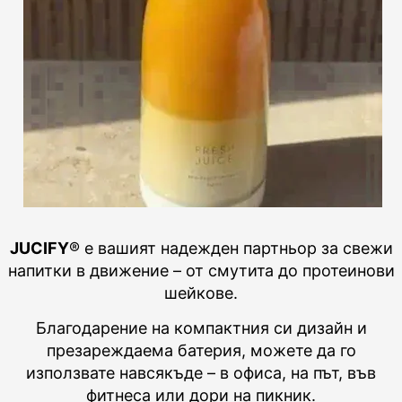
JUCIFY
® е вашият надежден партньор за свежи
напитки в движение – от смутита до протеинови
шейкове.
Благодарение на компактния си дизайн и
презареждаема батерия, можете да го
използвате навсякъде – в офиса, на път, във
фитнеса или дори на пикник.