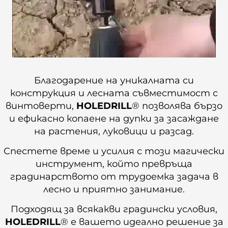
Благодарение на уникалната си
конструкция и лесната съвместимост с
винтоверти,
HOLEDRILL
® позволява бързо
и ефикасно копаене на дупки за засаждане
на растения, луковици и разсад.
Спестете време и усилия с този магически
инструмент, който превръща
градинарството от трудоемка задача в
лесно и приятно занимание.
Подходящ за всякакви градински условия,
HOLEDRILL
® е вашето идеално решение за