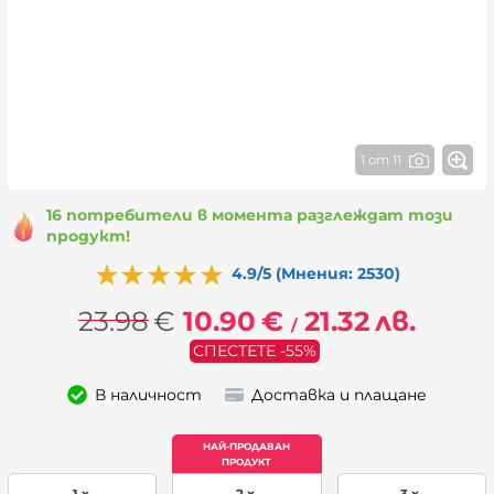
1 от 11
16 потребители в момента разглеждат този
продукт!
4.9/5 (Мнения: 2530)
23.98
€
10.90
€
21.32
лв.
/
СПЕСТЕТЕ -55%
В наличност
Доставка и плащане