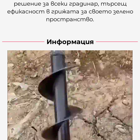
решение за всеки градинар, търсещ
ефикасност в грижата за своето зелено
пространство.
Информация