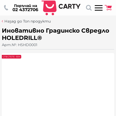
Поръчай на
02 4372706
Назад до Топ продукти
Иновативно Градинско Свредло
HOLEDRILL®
Арт.№:
HSHD0001
СПЕСТЕТЕ -55%