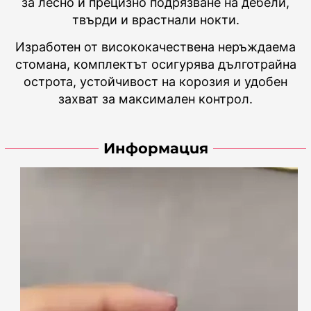
за лесно и прецизно подрязване на дебели,
твърди и врастнали нокти.
Изработен от висококачествена неръждаема
стомана, комплектът осигурява дълготрайна
острота, устойчивост на корозия и удобен
захват за максимален контрол.
Информация