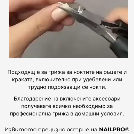
Подходящ е за грижа за ноктите на ръцете и
краката, включително при удебелени или
трудно подрязващи се нокти.
Благодарение на включените аксесоари
получавате всичко необходимо за
професионална грижа в домашни условия.
Извитото прецизно острие на
NAILPRO
®