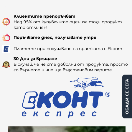
Наличност: 265
Клиентите препоръчват
Над 95% от купувачите оцениха този продукт
като отличен!
Поръчвате днес, получавате утре
Платете при получаване на пратката с Еконт
30 Дни за връщане
В случай, че не сте доволни от продукта, просто
го върнете и ние ще възстановим парите.
ОБАДИ СЕ СЕГА