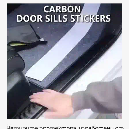
Четирите протектора, изработени от