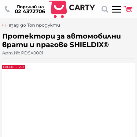
Поръчай на
02 4372706
Назад до Топ продукти
Протектори за автомобилни
врати и прагове SHIELDIX®
Арт.№:
PDSX0001
СПЕСТЕТЕ -26%