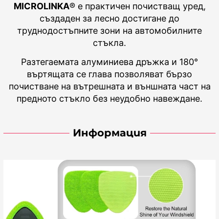
MICROLINKA
® е практичен почистващ уред,
създаден за лесно достигане до
труднодостъпните зони на автомобилните
стъкла.
Разтегаемата алуминиева дръжка и 180°
въртящата се глава позволяват бързо
почистване на вътрешната и външната част на
предното стъкло без неудобно навеждане.
Информация