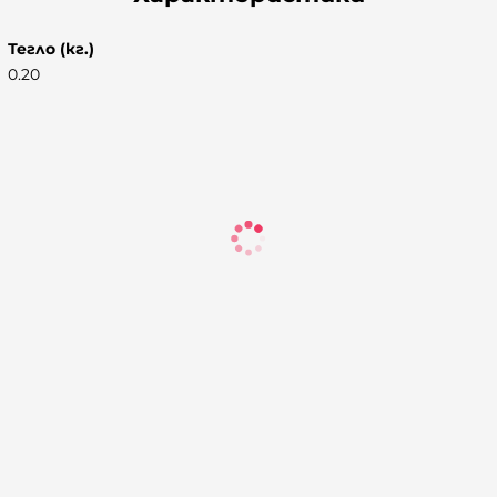
Тегло (кг.)
0.20