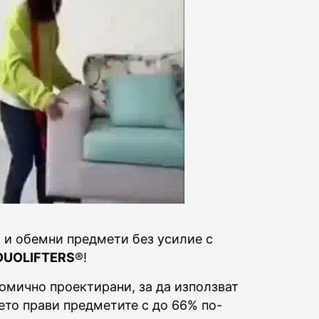
 и обемни предмети без усилие с
DUOLIFTERS
®!
омично проектирани, за да използват
оето прави предметите с до 66% по-