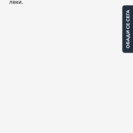
леки.
ОБАДИ СЕ СЕГА