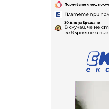
Поръчвате днес, полу
Платете при пол
30 Дни за връщане
В случай, че не 
го върнете и ни