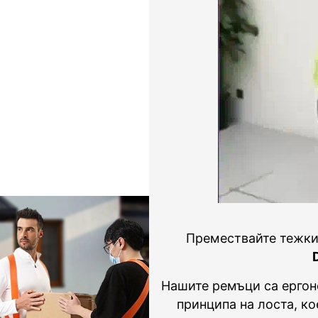
Премествайте тежки
Нашите ремъци са ергон
принципа на лоста, к