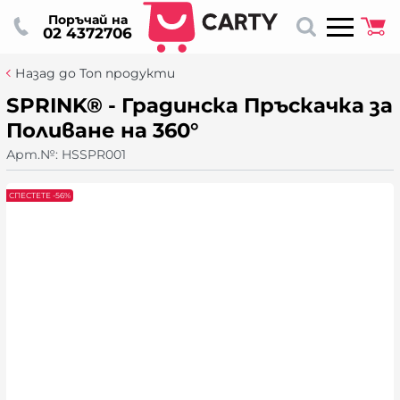
Поръчай на
02 4372706
Назад до Топ продукти
SPRINK® - Градинска Пръскачка за
Поливане на 360°
Арт.№:
HSSPR001
СПЕСТЕТЕ -56%