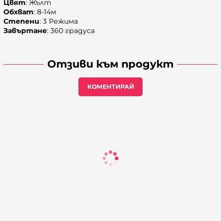
Цвят
: Жълт
Обхват
: 8-14м
Степени
: 3 Режима
Завъртане
: 360 градуса
Отзиви към продукт
КОМЕНТИРАЙ