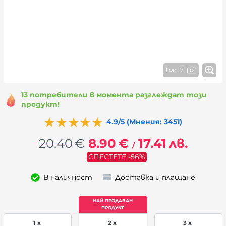
1 от 7
13 потребители в момента разглеждат този
продукт!
4.9/5 (Мнения: 3451)
20.40
€
8.90
€
17.41
лв.
/
СПЕСТЕТЕ -56%
В наличност
Доставка и плащане
1 x
2 x
3 x