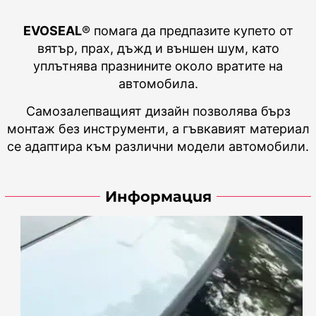
EVOSEAL
® помага да предпазите купето от
вятър, прах, дъжд и външен шум, като
уплътнява празнините около вратите на
автомобила.
Самозалепващият дизайн позволява бърз
монтаж без инструменти, а гъвкавият материал
се адаптира към различни модели автомобили.
Информация