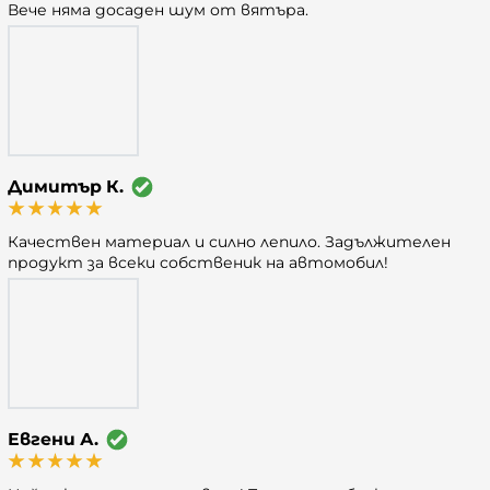
Вече няма досаден шум от вятъра.
Димитър К.
Качествен материал и силно лепило. Задължителен
продукт за всеки собственик на автомобил!
Евгени А.