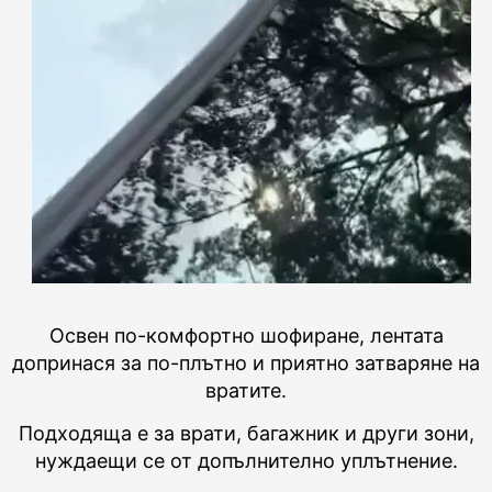
Освен по-комфортно шофиране, лентата
допринася за по-плътно и приятно затваряне на
вратите.
Подходяща е за врати, багажник и други зони,
нуждаещи се от допълнително уплътнение.