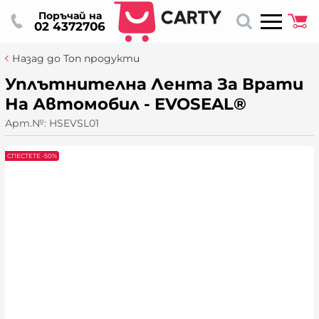
Поръчай на
02 4372706
Назад до Топ продукти
Уплътнителна Лента За Врати
На Автомобил - EVOSEAL®
Арт.№:
HSEVSL01
СПЕСТЕТЕ -50%