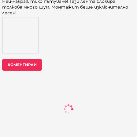
Най-накрая, тихо пътуване! Тази лента блокира
толкова много шум. Монтажът беше изключително
лесен!
КОМЕНТИРАЙ